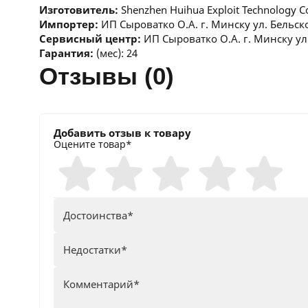
Изготовитель:
Shenzhen Huihua Exploit Technology C
Импортер:
ИП Сыроватко О.А. г. Минску ул. Бельско
Сервисный центр:
ИП Сыроватко О.А. г. Минску ул.
Гарантия:
(мес): 24
отзывы (0)
Добавить отзыв к товару
Оцените товар*