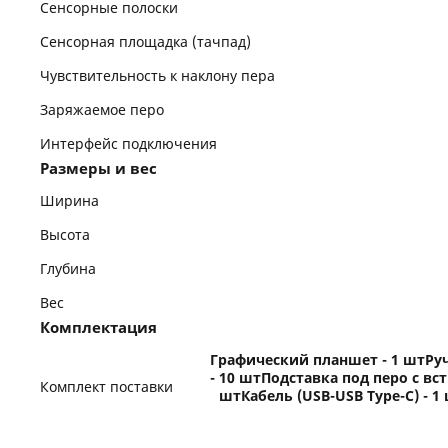
Сенсорные полоски
Сенсорная площадка (тачпад)
Чувствительность к наклону пера
Заряжаемое перо
Интерфейс подключения
Размеры и вес
Ширина
Высота
Глубина
Вес
Комплектация
Графический планшет - 1 штРу
- 10 штПодставка под перо с в
Комплект поставки
штКабель (USB-USB Type-C) - 