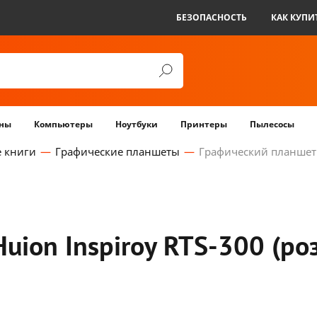
БЕЗОПАСНОСТЬ
КАК КУПИ
ны
Компьютеры
Ноутбуки
Принтеры
Пылесосы
 книги
Графические планшеты
Графический планшет H
uion Inspiroy RTS-300 (ро