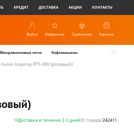
ТЬ
КРЕДИТ
ДОСТАВКА
АКЦИИ
КОНТАКТЫ
Войти
Избранное
Сравнение
Корзина
Микроволновые печи
Кофемашины
uion Inspiroy RTS-300 (розовый)
зовый)
Доставка в течение 2-3 дней
ID товара:
242411