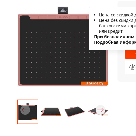
1
Цена со скидкой 
Цена без скидки 
С
банковскими кар
или кредит
Н
При безналичном 
Подробная инфор