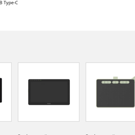
B Type-C