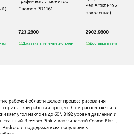
т
Графический монитор
Pen Artist Pro 22 (2-е
ый)
Gaomon PD1161
поколение)
723.2800
2902.9800
дней
Доставка в течение 2-3 дней
Доставка в течение 2-3 
тие рабочей области делает процесс рисования
ускорить свой рабочий процесс. Они расположены в
живает угол наклона до 60°, 8192 уровня давления и
зысканный Blossom Pink и классический Cosmo Black.
и Android и поддержка всех популярных
работе.