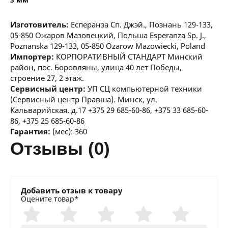
Изготовитель:
Есперанза Сп. Джэй., Познань 129-133,
05-850 Ожаров Мазовецкий, Польша Esperanza Sp. J.,
Poznanska 129-133, 05-850 Ozarow Mazowiecki, Poland
Импортер:
КОРПОРАТИВНЫЙ СТАНДАРТ Минский
район, пос. Боровляны, улица 40 лет Победы,
строение 27, 2 этаж.
Сервисный центр:
УП СЦ компьютерной техники
(Сервисный центр Правша). Минск, ул.
Кальварийская. д.17 +375 29 685-60-86, +375 33 685-60-
86, +375 25 685-60-86
Гарантия:
(мес): 360
отзывы (0)
Добавить отзыв к товару
Оцените товар*