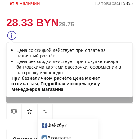
Нет в наличии
ID товара:
315855
28.33 BYN
29.75
Сообщить о снижении цены
Цена со скидкой действует при оплате за
Нашли дешевле?
наличный расчёт
Цена без скидки действует при покупке товара
банковскими картами рассрочки, оформлении в
рассрочку или кредит
В КОРЗИНУ
При безналичном расчёте цена может
отличаться. Подробная информация у
менеджеров магазина
КУПИТЬ
СЕЙЧАС
Фейсбук
Вконтакте