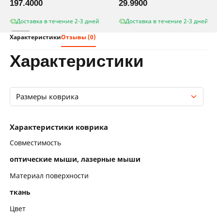
197.4000
29.9900
Доставка в течение 2-3 дней
Доставка в течение 2-3 дней
Характеристики
Отзывы (0)
характеристики
Размеры коврика
Характеристики коврика
Характеристики коврика
Размеры коврика
Совместимость
оптические мыши, лазерные мыши
Материал поверхности
ткань
Цвет