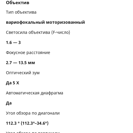
Объектив
Тип объектива
вариофокальный моторизованный
Светосила объектива (F-число)
1.6 — 3
Фокусное расстояние
2.7 — 13.5 мм
Оптический зум
Да 5 Х
Автоматическая диафрагма
Да
Угол обзора по диагонали
112.3 ° (112.3°–34.6°)