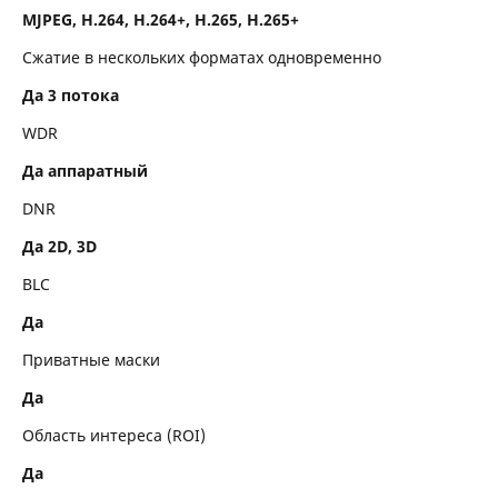
MJPEG, H.264, H.264+, H.265, H.265+
Сжатие в нескольких форматах одновременно
Да 3 потока
WDR
Да аппаратный
DNR
Да 2D, 3D
BLC
Да
Приватные маски
Да
Область интереса (ROI)
Да