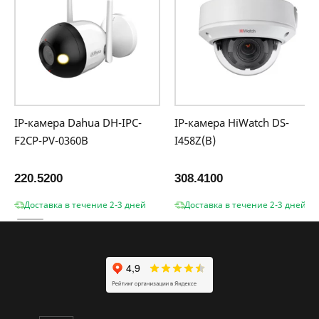
IP-камера Dahua DH-IPC-
IP-камера HiWatch DS-
F2CP-PV-0360B
I458Z(B)
220.5200
308.4100
Доставка в течение 2-3 дней
Доставка в течение 2-3 дней