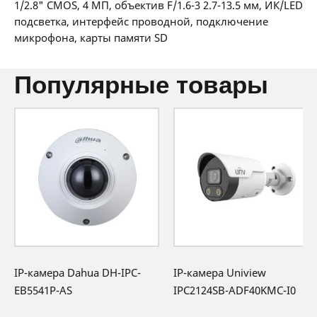
1/2.8" CMOS, 4 МП, объектив F/1.6-3 2.7-13.5 мм, ИК/LED
производителя
подсветка, интерфейс проводной, подключение
микрофона, карты памяти SD
популярные товары
IP-камера Dahua DH-IPC-
IP-камера Uniview
EB5541P-AS
IPC2124SB-ADF40KMC-I0