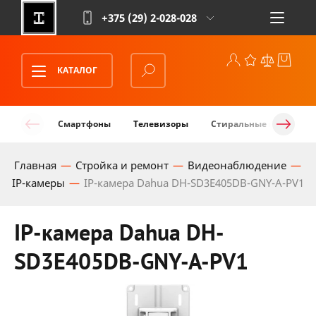
+375 (29)
2-028-028
КАТАЛОГ
Смартфоны
Телевизоры
Стиральные машины
Главная
Стройка и ремонт
Видеонаблюдение
IP-камеры
IP-камера Dahua DH-SD3E405DB-GNY-A-PV1
IP-камера Dahua DH-
SD3E405DB-GNY-A-PV1