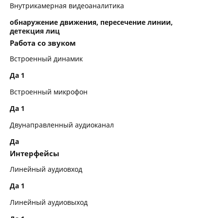
Внутрикамерная видеоаналитика
обнаружение движения, пересечение линии,
детекция лиц
Работа со звуком
Встроенный динамик
Да 1
Встроенный микрофон
Да 1
Двунаправленный аудиоканал
Да
Интерфейсы
Линейный аудиовход
Да 1
Линейный аудиовыход