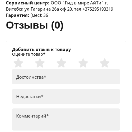
Сервисный центр:
ООО "Гид в мире АйТи" г.
Витебск ул Гагарина 26а оф 20, тел +375295193319
Гарантия:
(мес): 36
отзывы (0)
Добавить отзыв к товару
Оцените товар*