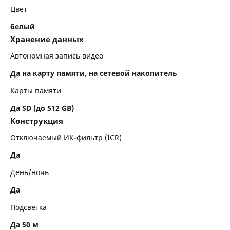
Цвет
белый
Хранение данных
Автономная запись видео
Да на карту памяти, на сетевой накопитель
Карты памяти
Да SD (до 512 GB)
Конструкция
Отключаемый ИК-фильтр (ICR)
Да
День/ночь
Да
Подсветка
Да 50 м