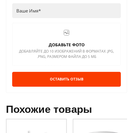
ДОБАВЬТЕ ФОТО
ДОБАВЛЯЙТЕ ДО 10 ИЗОБРАЖЕНИЙ В ФОРМАТАХ .JPG,
.PNG, РАЗМЕРОМ ФАЙЛА ДО 5 МБ
ОСТАВИТЬ ОТЗЫВ
похожие товары