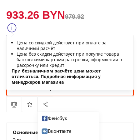
933.26 BYN
979.92
Сообщить о снижении цены
Цена со скидкой действует при оплате за
Нашли дешевле?
наличный расчёт
Цена без скидки действует при покупке товара
банковскими картами рассрочки, оформлении в
рассрочку или кредит
В КОРЗИНУ
При безналичном расчёте цена может
отличаться. Подробная информация у
менеджеров магазина
КУПИТЬ
СЕЙЧАС
Фейсбук
Вконтакте
Основные характеристики
Тип