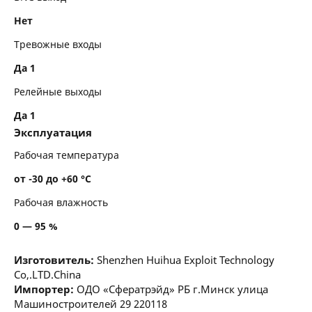
Нет
Тревожные входы
Да 1
Релейные выходы
Да 1
Эксплуатация
Рабочая температура
от -30 до +60 °С
Рабочая влажность
0 — 95 %
Изготовитель:
Shenzhen Huihua Exploit Technology
Co,.LTD.China
Импортер:
ОДО «Сфератрэйд» РБ г.Минск улица
Машиностроителей 29 220118