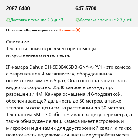
2087.6400
647.5700
Доставка в течение 2-3 дней
Доставка в течение 2-3 дней
Описание
Характеристики
Отзывы (0)
описание
Текст описания переведен при помощи
искусственного интеллекта.
IP-камера Dahua DH-SD3E405DB-GNY-A-PV1 - это камера
с разрешением 4 мегапикселя, оборудованная
оптическим зумом в 5 раз. Она способна записывать
видео со скоростью 25/30 кадров в секунду при
разрешении 4М. Камера оснащена ИК-подсветкой,
обеспечивающей дальность до 50 метров, а также
тепловым освещением на расстоянии до 30 метров.
Технология SMD 3.0 обеспечивает защиту периметра, а
также обнаружение лиц. Камера имеет встроенный
микрофон и динамик для двусторонней связи, а также
возможность подключения внешних устройств через