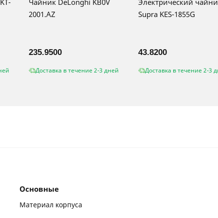
KT-
Чайник DeLonghi KB0V
Электрический чайни
2001.AZ
Supra KES-1855G
235.9500
43.8200
ней
Доставка в течение 2-3 дней
Доставка в течение 2-3 
Основные
Материал корпуса