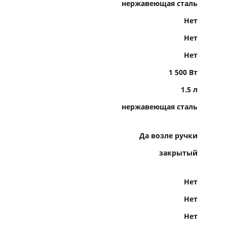
нержавеющая сталь
Нет
Нет
Нет
1 500 Вт
1.5 л
нержавеющая сталь
Да возле ручки
закрытый
Нет
Нет
Нет