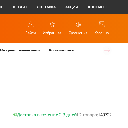
ТЬ
КРЕДИТ
ДОСТАВКА
АКЦИИ
КОНТАКТЫ
Войти
Избранное
Сравнение
Корзина
Микроволновые печи
Кофемашины
Доставка в течение 2-3 дней
ID товара:
140722