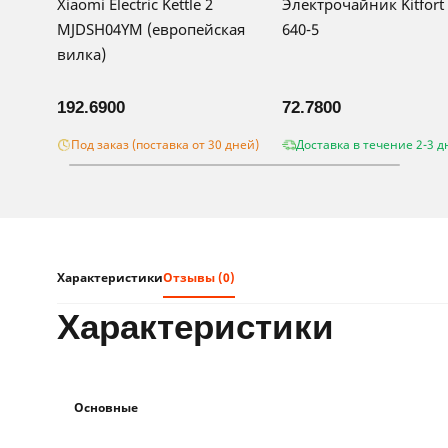
Xiaomi Electric Kettle 2
Электрочайник Kitfort 
MJDSH04YM (европейская
640-5
вилка)
192.6900
72.7800
Под заказ (поставка от 30 дней)
Доставка в течение 2-3 д
Характеристики
Отзывы (0)
характеристики
Основные