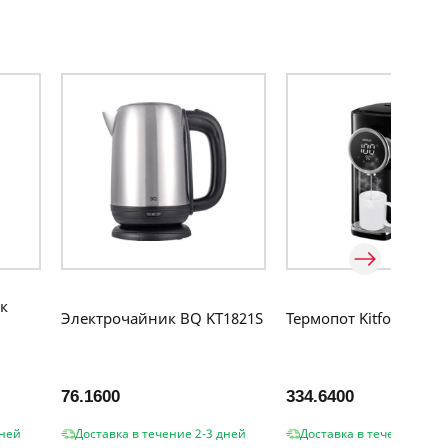
к
Электрочайник BQ KT1821S
Термопот Kitfort KT-25
76.1600
334.6400
дней
Доставка в течение 2-3 дней
Доставка в течение 2-3 