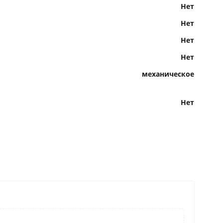
Нет
Нет
Нет
Нет
механическое
Нет