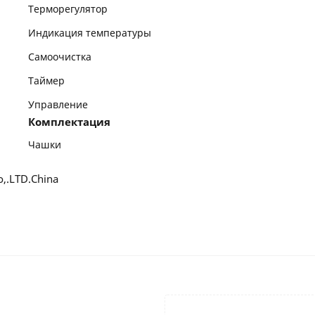
Терморегулятор
Индикация температуры
Самоочистка
Таймер
Управление
Комплектация
Чашки
o,.LTD.China