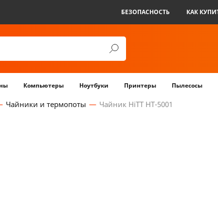
БЕЗОПАСНОСТЬ
КАК КУПИ
ны
Компьютеры
Ноутбуки
Принтеры
Пылесосы
Чайники и термопоты
Чайник HiTT HT-5001