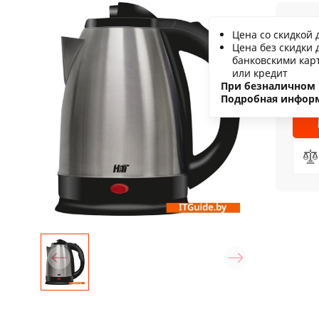
3
Цена со скидкой 
Цена без скидки 
С
банковскими кар
или кредит
Н
При безналичном 
Подробная инфор