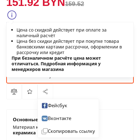
151.92 BYN
159.52
Сообщить о снижении цены
Цена со скидкой действует при оплате за
Нашли дешевле?
наличный расчёт
Цена без скидки действует при покупке товара
банковскими картами рассрочки, оформлении в
рассрочку или кредит
В КОРЗИНУ
При безналичном расчёте цена может
отличаться. Подробная информация у
менеджеров магазина
КУПИТЬ
СЕЙЧАС
Фейсбук
Вконтакте
Основные характеристики
Материал корпуса
Скопировать ссылку
керамика