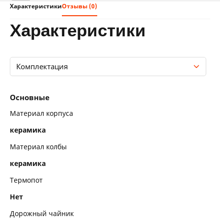
Характеристики
Отзывы (0)
характеристики
Комплектация
Основные
Основные
Конструкция
Материал корпуса
керамика
Функциональные особенности
Материал колбы
Комплектация
керамика
Термопот
Нет
Дорожный чайник