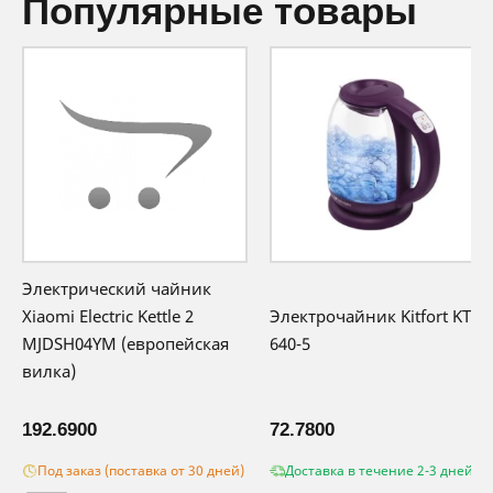
популярные товары
Электрический чайник
Xiaomi Electric Kettle 2
Электрочайник Kitfort KT-
MJDSH04YM (европейская
640-5
вилка)
192.6900
72.7800
Под заказ (поставка от 30 дней)
Доставка в течение 2-3 дней