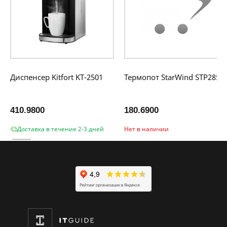
Диспенсер Kitfort KT-2501
Термопот StarWind STP2850
410.9800
180.6900
Доставка в течение 2-3 дней
Нет в наличии