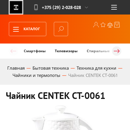
+375 (29)
2-028-028
КАТАЛОГ
Смартфоны
Телевизоры
Стиральные машины
Главная
Бытовая техника
Техника для кухни
Чайники и термопоты
Чайник CENTEK CT-0061
Чайник CENTEK CT-0061