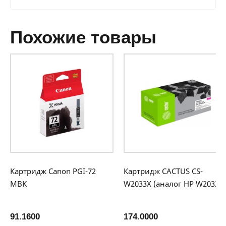
похожие товары
Картридж Canon PGI-72
Картридж CACTUS CS-
MBK
W2033X (аналог HP W2033X)
91.1600
174.0000