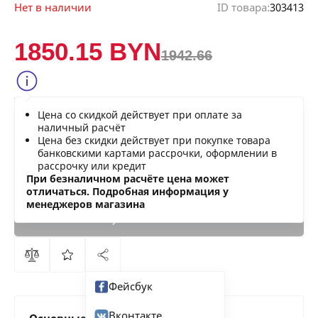
Нет в наличии
ID товара:
303413
1850.15 BYN
1942.66
Сообщить о снижении цены
Цена со скидкой действует при оплате за
Нашли дешевле?
наличный расчёт
Цена без скидки действует при покупке товара
банковскими картами рассрочки, оформлении в
рассрочку или кредит
В КОРЗИНУ
При безналичном расчёте цена может
отличаться. Подробная информация у
менеджеров магазина
КУПИТЬ
СЕЙЧАС
Фейсбук
Вконтакте