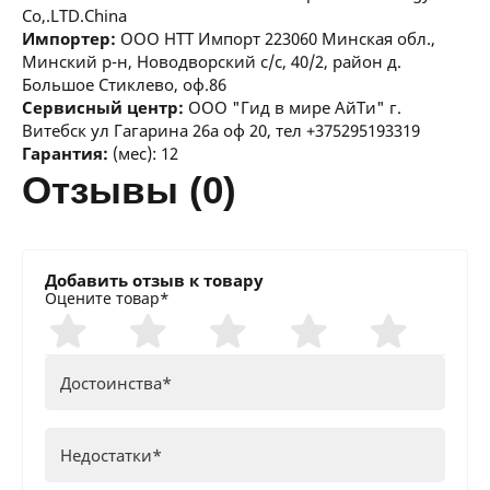
Co,.LTD.China
Импортер:
ООО НТТ Импорт 223060 Минская обл.,
Минский р-н, Новодворский с/с, 40/2, район д.
Большое Стиклево, оф.86
Сервисный центр:
ООО "Гид в мире АйТи" г.
Витебск ул Гагарина 26а оф 20, тел +375295193319
Гарантия:
(мес): 12
отзывы (0)
Добавить отзыв к товару
Оцените товар*