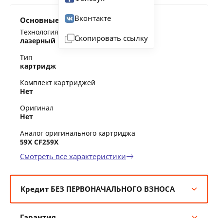
Вконтакте
Основные характеристики
Технология печати
Скопировать ссылку
лазерный
Тип
картридж
Комплект картриджей
Нет
Оригинал
Нет
Аналог оригинального картриджа
59X CF259X
Смотреть все характеристики
Кредит БЕЗ ПЕРВОНАЧАЛЬНОГО ВЗНОСА
6 мес:
10 BYN/мес
Гарантия