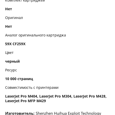
Комплект картриджей
Нет
Оригинал
Нет
Аналог оригинального картриджа
59X CF259X
Цвет
черный
Ресурс
10 000 страниц
Совместимость с принтерами
LaserJet Pro M404, LaserJet Pro M304, LaserJet Pro M428,
LaserJet Pro MFP M429
Изготовитель:
Shenzhen Huihua Exploit Technology