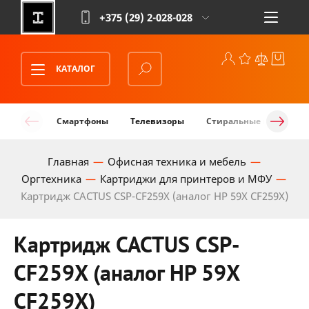
+375 (29)
2-028-028
КАТАЛОГ
Смартфоны
Телевизоры
Стиральные машины
Главная
Офисная техника и мебель
Оргтехника
Картриджи для принтеров и МФУ
Картридж CACTUS CSP-CF259X (аналог HP 59X CF259X)
Картридж CACTUS CSP-
CF259X (аналог HP 59X
CF259X)