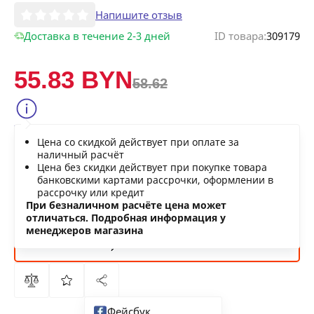
Напишите отзыв
Доставка в течение 2-3 дней
ID товара:
309179
55.83 BYN
58.62
Сообщить о снижении цены
Цена со скидкой действует при оплате за
Нашли дешевле?
наличный расчёт
Цена без скидки действует при покупке товара
банковскими картами рассрочки, оформлении в
рассрочку или кредит
В КОРЗИНУ
При безналичном расчёте цена может
отличаться. Подробная информация у
менеджеров магазина
КУПИТЬ
СЕЙЧАС
Фейсбук