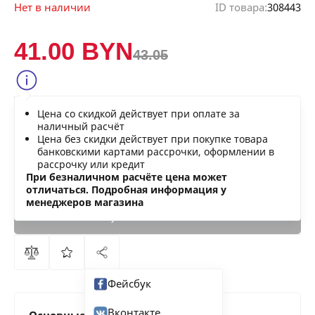
Нет в наличии
ID товара:
308443
41.00 BYN
43.05
Сообщить о снижении цены
Цена со скидкой действует при оплате за
Нашли дешевле?
наличный расчёт
Цена без скидки действует при покупке товара
банковскими картами рассрочки, оформлении в
рассрочку или кредит
В КОРЗИНУ
При безналичном расчёте цена может
отличаться. Подробная информация у
менеджеров магазина
КУПИТЬ
СЕЙЧАС
Фейсбук
Вконтакте