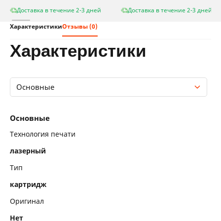
Доставка в течение 2-3 дней
Доставка в течение 2-3 дней
Характеристики
Отзывы (0)
характеристики
Основные
Основные
Основные
Технология печати
лазерный
Тип
картридж
Оригинал
Нет