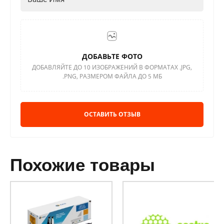
ДОБАВЬТЕ ФОТО
ДОБАВЛЯЙТЕ ДО 10 ИЗОБРАЖЕНИЙ В ФОРМАТАХ .JPG,
.PNG, РАЗМЕРОМ ФАЙЛА ДО 5 МБ
ОСТАВИТЬ ОТЗЫВ
похожие товары