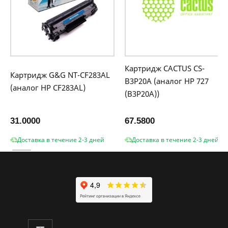
Картридж CACTUS CS-
Картридж G&G NT-CF283AL
B3P20A (аналог HP 727
(аналог HP CF283AL)
(B3P20A))
31.0000
67.5800
Доставка в течение 2-3 дней
Доставка в течение 2-3 дней