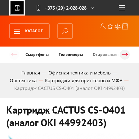
+375 (29)
2-028-028
КАТАЛОГ
Смартфоны
Телевизоры
Стиральные машины
Главная
Офисная техника и мебель
Оргтехника
Картриджи для принтеров и МФУ
Картридж CACTUS CS-O401 (аналог OKI 44992403)
Картридж CACTUS CS-O401
(аналог OKI 44992403)