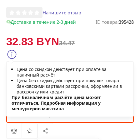
Напишите отзыв
Доставка в течение 2-3 дней
ID товара:
395428
32.83 BYN
34.47
Сообщить о снижении цены
Цена со скидкой действует при оплате за
Нашли дешевле?
наличный расчёт
Цена без скидки действует при покупке товара
банковскими картами рассрочки, оформлении в
рассрочку или кредит
В КОРЗИНУ
При безналичном расчёте цена может
отличаться. Подробная информация у
менеджеров магазина
КУПИТЬ
СЕЙЧАС