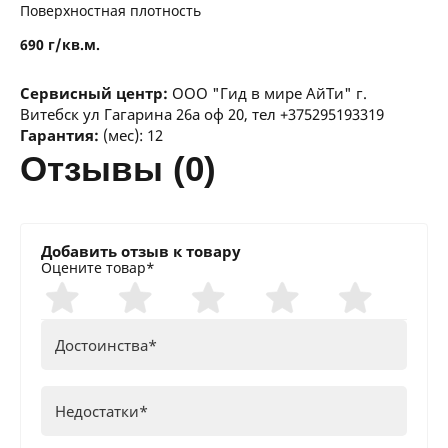
Поверхностная плотность
690 г/кв.м.
Сервисный центр:
ООО "Гид в мире АйТи" г.
Витебск ул Гагарина 26а оф 20, тел +375295193319
Гарантия:
(мес): 12
отзывы (0)
Добавить отзыв к товару
Оцените товар*