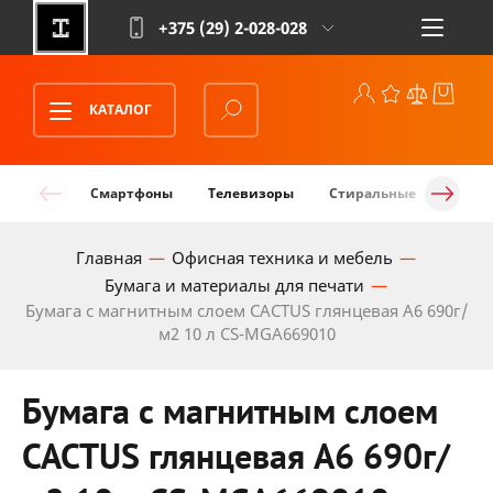
+375 (29)
2-028-028
КАТАЛОГ
Смартфоны
Телевизоры
Стиральные машины
Главная
Офисная техника и мебель
Бумага и материалы для печати
Бумага с магнитным слоем CACTUS глянцевая A6 690г/
м2 10 л CS-MGA669010
Бумага с магнитным слоем
CACTUS глянцевая A6 690г/