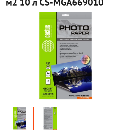
м2 10 л CS-MGA669010