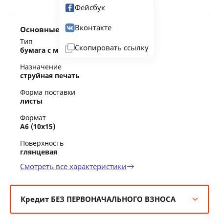
Фейсбук
Вконтакте
Основные характеристики
Тип
Скопировать ссылку
бумага с магнитным слоем
Назначение
струйная печать
Форма поставки
листы
Формат
A6 (10x15)
Поверхность
глянцевая
Смотреть все характеристики
Кредит БЕЗ ПЕРВОНАЧАЛЬНОГО ВЗНОСА
6 мес:
6 BYN/мес