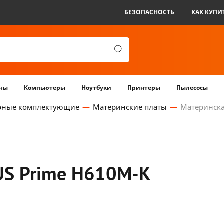
БЕЗОПАСНОСТЬ
КАК КУПИ
ны
Компьютеры
Ноутбуки
Принтеры
Пылесосы
рные комплектующие
Материнские платы
Материнска
US Prime H610M-K