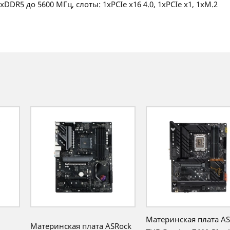
2xDDR5 до 5600 МГц, слоты: 1xPCIe x16 4.0, 1xPCIe x1, 1xM.2
Материнская плата A
Материнская плата ASRock