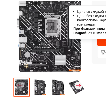
2
Цена со скидкой 
Цена без скидки 
С
банковскими кар
или кредит
Н
При безналичном 
Подробная инфор