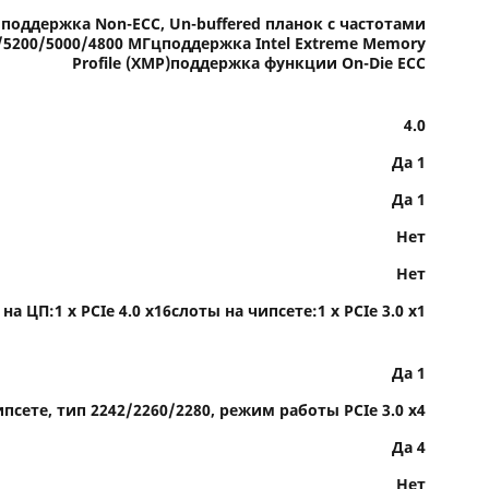
поддержка Non-ECC, Un-buffered планок с частотами
/5200/5000/4800 МГцподдержка Intel Extreme Memory
Profile (XMP)поддержка функции On-Die ECC
4.0
Да 1
Да 1
Нет
Нет
на ЦП:1 x PCIe 4.0 x16слоты на чипсете:1 x PCIe 3.0 x1
Да 1
ипсете, тип 2242/2260/2280, режим работы PCIe 3.0 x4
Да 4
Нет