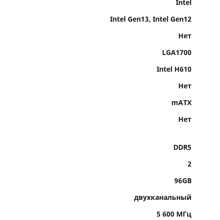
Intel
Intel Gen13, Intel Gen12
Нет
LGA1700
Intel H610
Нет
mATX
Нет
DDR5
2
96GB
двухканальный
5 600 МГц