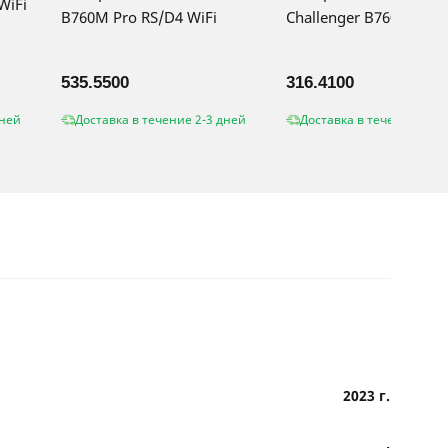
WiFi
B760M Pro RS/D4 WiFi
Challenger B760M-N D
535.5500
316.4100
дней
Доставка в течение 2-3 дней
Доставка в течение 2-3 
2023 г.