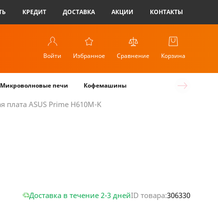
ТЬ
КРЕДИТ
ДОСТАВКА
АКЦИИ
КОНТАКТЫ
Войти
Избранное
Сравнение
Корзина
Микроволновые печи
Кофемашины
я плата ASUS Prime H610M-K
Доставка в течение 2-3 дней
ID товара:
306330