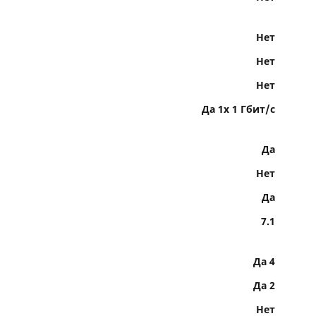
Нет
Нет
Нет
Да 1x 1 Гбит/с
Да
Нет
Да
7.1
Да 4
Да 2
Нет