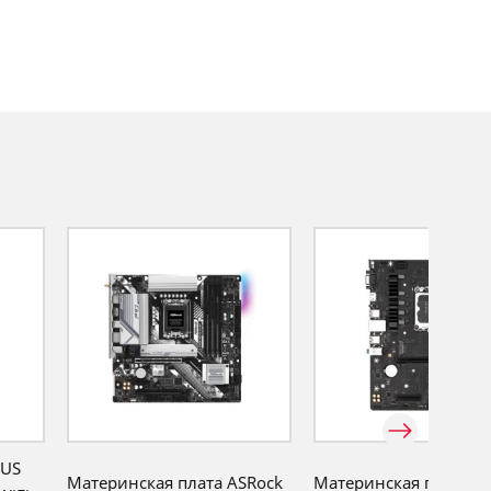
SUS
Материнская плата ASRock
Материнская плата M