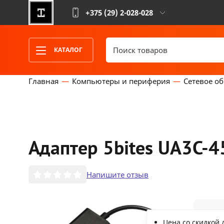
+375 (29)
2-028-028
КАТАЛОГ
Главная
Компьютеры и периферия
Сетевое о
Адаптер 5bites UA3C-
Напишите отзыв
2
Цена со скидкой 