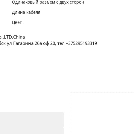
Одинаковый разъем с двух сторон
Длина кабеля
Цвет
o,.LTD.China
ск ул Гагарина 26а оф 20, тел +375295193319