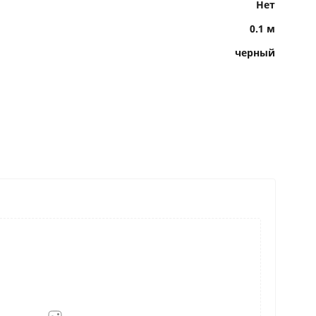
Нет
0.1 м
черный