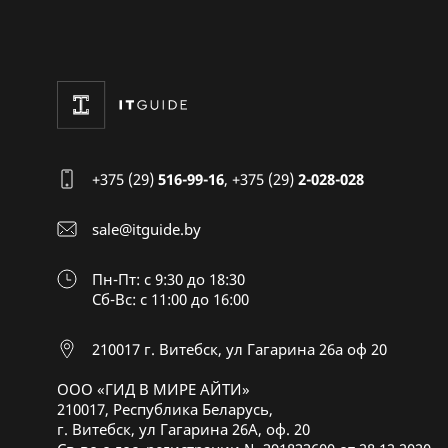
+375 (29)
516-99-16
,
+375 (29)
2-028-028
sale@itguide.by
Пн-Пт: с 9:30 до 18:30
Cб-Вс: с 11:00 до 16:00
210017 г. Витебск, ул Гагарина 26а оф 20
ООО «ГИД В МИРЕ АЙТИ»
210017, Республика Беларусь,
г. Витебск, ул Гагарина 26А, оф. 20