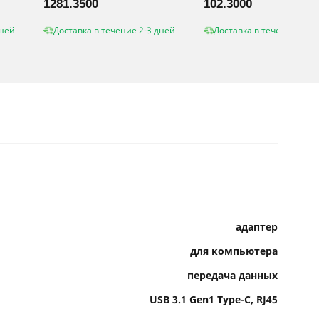
1281.3500
102.3000
дней
Доставка в течение 2-3 дней
Доставка в течение 2-3 
адаптер
для компьютера
передача данных
USB 3.1 Gen1 Type-C, RJ45