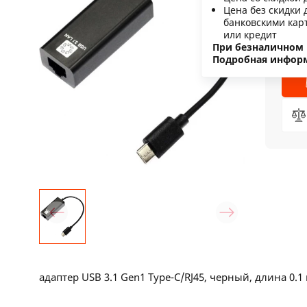
Цена без скидки 
С
банковскими кар
или кредит
Н
При безналичном 
Подробная инфор
адаптер USB 3.1 Gen1 Type-C/RJ45, черный, длина 0.1