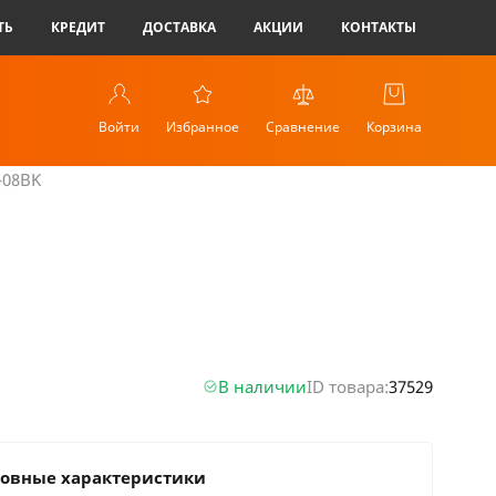
ТЬ
КРЕДИТ
ДОСТАВКА
АКЦИИ
КОНТАКТЫ
Войти
Избранное
Сравнение
Корзина
-08BK
В наличии
ID товара:
37529
овные характеристики